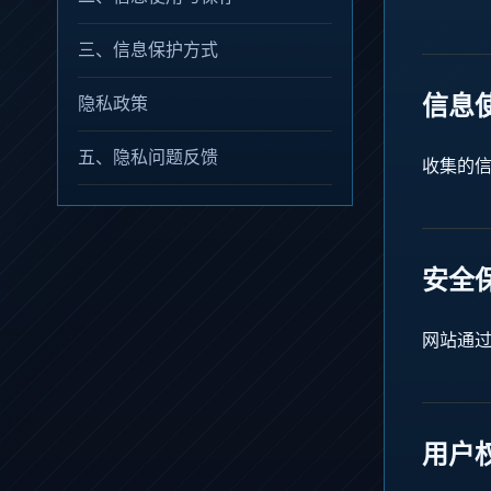
三、信息保护方式
信息
隐私政策
五、隐私问题反馈
收集的
安全
网站通
用户