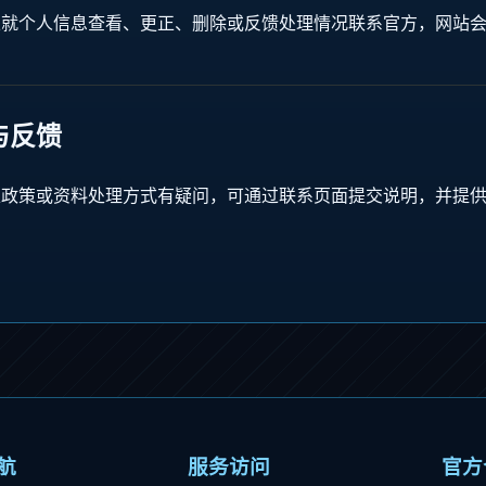
以就个人信息查看、更正、删除或反馈处理情况联系官方，网站
与反馈
私政策或资料处理方式有疑问，可通过联系页面提交说明，并提
航
服务访问
官方