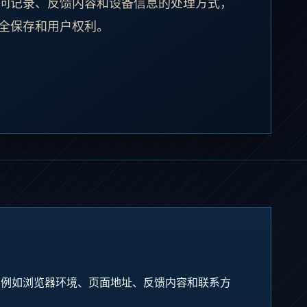
问记录、反馈内容和设备信息的处理方式，
全保存和用户权利。
，例如浏览器环境、页面地址、反馈内容和联系方