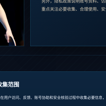
另外，隐私政策说明账号资料、访
重点关注必要收集、合理使用、安
收集范围
能在用户访问、反馈、账号协助和安全核验过程中收集必要信息