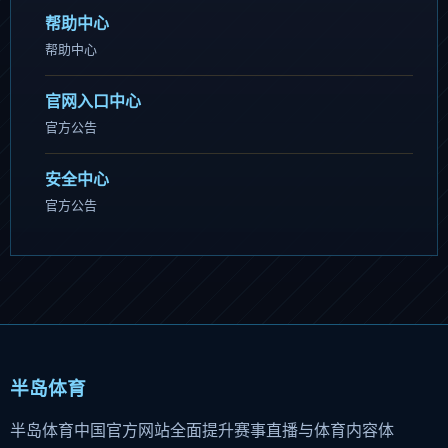
帮助中心
帮助中心
官网入口中心
官方公告
安全中心
官方公告
半岛体育
半岛体育中国官方网站全面提升赛事直播与体育内容体