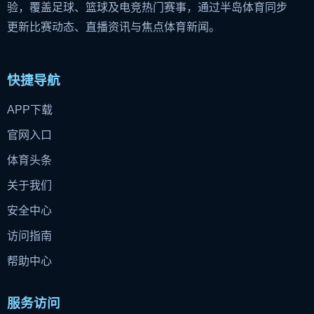
验，覆盖足球、篮球及电竞热门赛事，通过半岛体育同步
更新比赛动态、直播资讯与焦点体育新闻。
快捷导航
APP下载
官网入口
体育头条
关于我们
安全中心
访问指南
帮助中心
服务访问