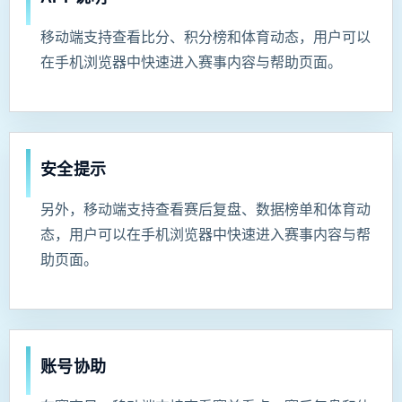
移动端支持查看比分、积分榜和体育动态，用户可以
在手机浏览器中快速进入赛事内容与帮助页面。
安全提示
另外，移动端支持查看赛后复盘、数据榜单和体育动
态，用户可以在手机浏览器中快速进入赛事内容与帮
助页面。
账号协助