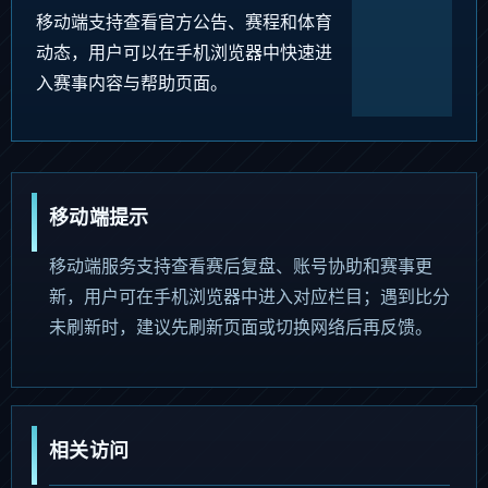
移动端支持查看官方公告、赛程和体育
动态，用户可以在手机浏览器中快速进
入赛事内容与帮助页面。
移动端提示
移动端服务支持查看赛后复盘、账号协助和赛事更
新，用户可在手机浏览器中进入对应栏目；遇到比分
未刷新时，建议先刷新页面或切换网络后再反馈。
相关访问