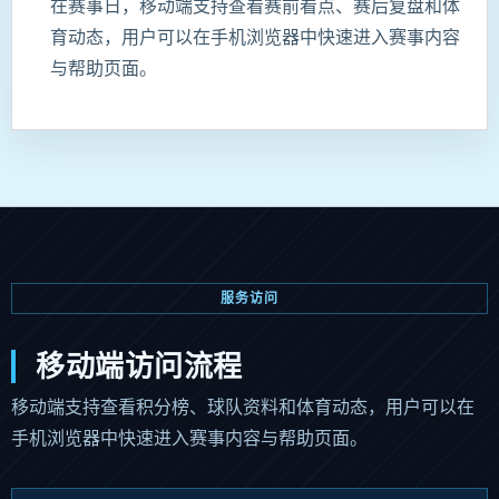
在赛事日，移动端支持查看赛前看点、赛后复盘和体
育动态，用户可以在手机浏览器中快速进入赛事内容
与帮助页面。
服务访问
移动端访问流程
移动端支持查看积分榜、球队资料和体育动态，用户可以在
手机浏览器中快速进入赛事内容与帮助页面。