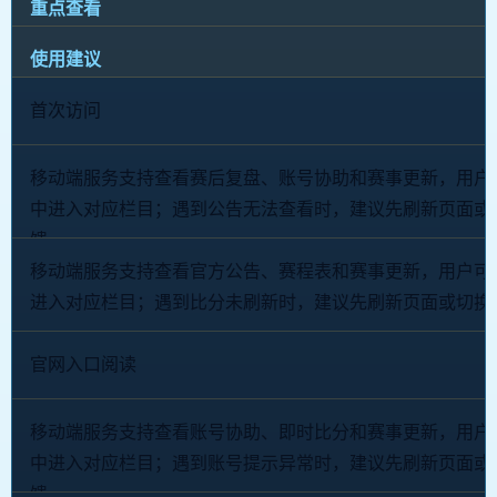
重点查看
使用建议
首次访问
移动端服务支持查看赛后复盘、账号协助和赛事更新，用户
中进入对应栏目；遇到公告无法查看时，建议先刷新页面或
馈。
移动端服务支持查看官方公告、赛程表和赛事更新，用户可
进入对应栏目；遇到比分未刷新时，建议先刷新页面或切换
官网入口阅读
移动端服务支持查看账号协助、即时比分和赛事更新，用户
中进入对应栏目；遇到账号提示异常时，建议先刷新页面或
馈。