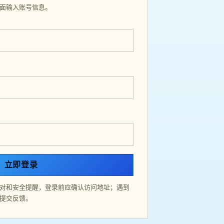
面输入账号信息。
立即登录
对和安全提醒，登录前应确认访问地址；遇到
提交反馈。