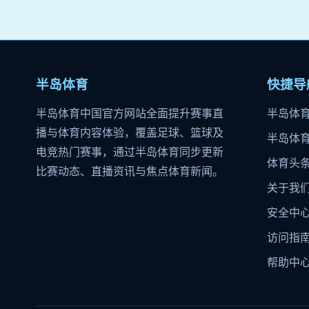
半岛体育
快捷导
半岛体育中国官方网站全面提升赛事直
半岛体育
播与体育内容体验，覆盖足球、篮球及
半岛体
电竞热门赛事，通过半岛体育同步更新
体育头
比赛动态、直播资讯与焦点体育新闻。
关于我
安全中
访问指
帮助中