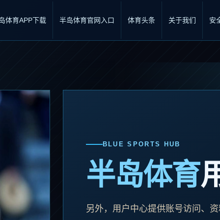
岛体育APP下载
半岛体育官网入口
体育头条
关于我们
安
BLUE SPORTS HUB
半岛体育
另外，用户中心提供账号访问、资