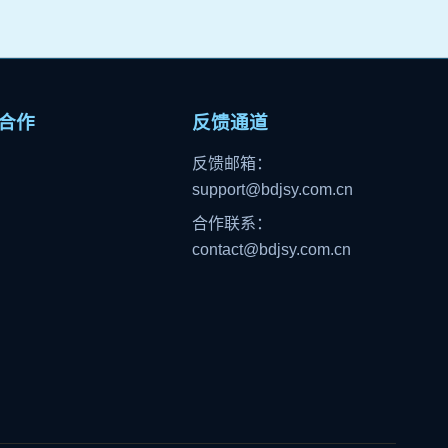
合作
反馈通道
反馈邮箱：
support@bdjsy.com.cn
合作联系：
contact@bdjsy.com.cn