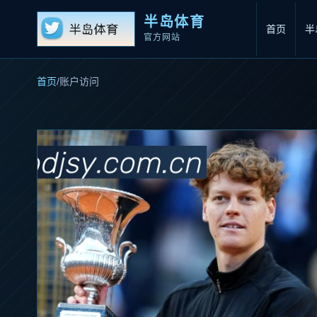
半岛体育
首页
半
官方网站
首页
/
账户访问